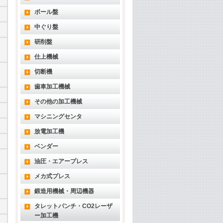
ボール盤
中ぐり盤
研削盤
仕上機械
切断機
歯車加工機械
その他の加工機械
マシニングセンタ
放電加工機
ベンダー
油圧・エアープレス
メカ式プレス
鍛造用機械・周辺機器
タレットパンチ・CO2レーザ
ー加工機