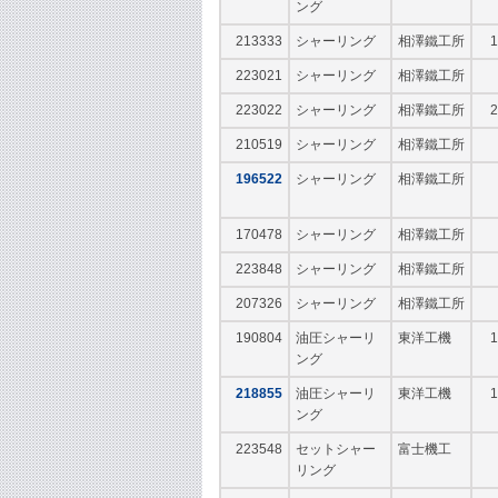
ング
213333
シャーリング
相澤鐵工所
1
223021
シャーリング
相澤鐵工所
223022
シャーリング
相澤鐵工所
2
210519
シャーリング
相澤鐵工所
196522
シャーリング
相澤鐵工所
170478
シャーリング
相澤鐵工所
223848
シャーリング
相澤鐵工所
207326
シャーリング
相澤鐵工所
190804
油圧シャーリ
東洋工機
1
ング
218855
油圧シャーリ
東洋工機
1
ング
223548
セットシャー
富士機工
リング