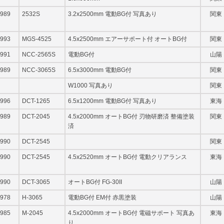
989
2532S
3.2x2500mm 電動BG付 写真あり
関東
993
MGS-4525
4.5x2500mm エアーサポート付 オートBG付
関東
991
NCC-2565S
電動BG付
山陽
989
NCC-3065S
6.5x3000mm 電動BG付
関東
W1000 写真あり
関東
996
DCT-1265
6.5x1200mm 電動BG付 写真あり
東海
989
DCT-2045
4.5x2000mm オートBG付 刃物研磨済 整備塗装
関東
済
990
DCT-2545
関東
990
DCT-2545
4.5x2520mm オートBG付 電動クリアランス
東海
990
DCT-3065
オートBG付 FG-30II
山陽
978
H-3065
電動BG付 EM付 赤黒塗装
山陽
985
M-2045
4.5x2000mm オートBG付 電磁サポート 写真あ
東海
り