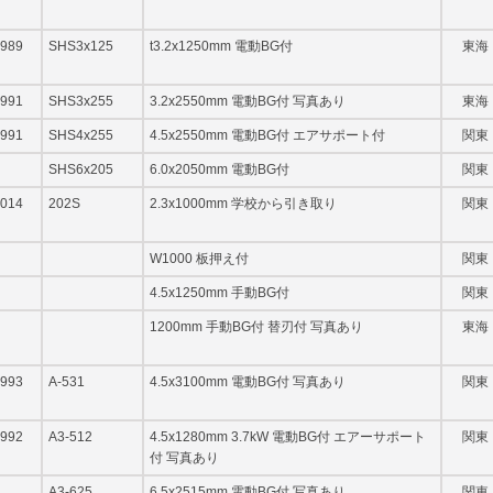
989
SHS3x125
t3.2x1250mm 電動BG付
東海
991
SHS3x255
3.2x2550mm 電動BG付 写真あり
東海
991
SHS4x255
4.5x2550mm 電動BG付 エアサポート付
関東
SHS6x205
6.0x2050mm 電動BG付
関東
014
202S
2.3x1000mm 学校から引き取り
関東
W1000 板押え付
関東
4.5x1250mm 手動BG付
関東
1200mm 手動BG付 替刃付 写真あり
東海
993
A-531
4.5x3100mm 電動BG付 写真あり
関東
992
A3-512
4.5x1280mm 3.7kW 電動BG付 エアーサポート
関東
付 写真あり
A3-625
6.5x2515mm 電動BG付 写真あり
関東