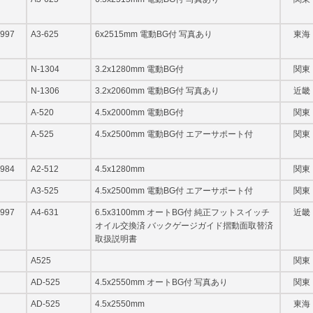
997
A3-625
6x2515mm 電動BG付 写真あり
東海
N-1304
3.2x1280mm 電動BG付
関東
N-1306
3.2x2060mm 電動BG付 写真あり
近畿
A-520
4.5x2000mm 電動BG付
関東
A-525
4.5x2500mm 電動BG付 エアーサポート付
関東
984
A2-512
4.5x1280mm
関東
A3-525
4.5x2500mm 電動BG付 エアーサポート付
関東
997
A4-631
6.5x3100mm オートBG付 純正フットスイッチ
近畿
オイル交換済 バックゲージガイド摺動面取替済
取扱説明書
A525
関東
AD-525
4.5x2550mm オートBG付 写真あり
関東
AD-525
4.5x2550mm
東海