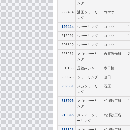
ング
222494
油圧シャーリ
コマツ
1
ング
196414
シャーリング
コマツ
1
212596
シャーリング
コマツ
1
208810
シャーリング
コマツ
223536
メカシャーリ
吉喜製作所
2
ング
191136
足踏みシャー
春日橋
200825
シャーリング
須田
202331
メカシャーリ
石原
ング
217905
メカシャーリ
相澤鉄工所
1
ング
210865
スケアーシャ
相澤鉄工所
1
ーリング
212126
メカシャーリ
相澤鉄工所