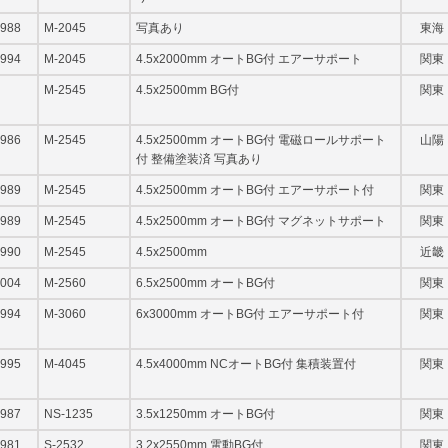
988
M-2045
写真あり
東海
994
M-2045
4.5x2000mm オートBG付 エアーサポート
関東
M-2545
4.5x2500mm BG付
関東
986
M-2545
4.5x2500mm オートBG付 電磁ロールサポート
山陽
付 整備塗装済 写真あり
989
M-2545
4.5x2500mm オートBG付 エアーサポート付
関東
989
M-2545
4.5x2500mm オートBG付 マグネットサポート
関東
990
M-2545
4.5x2500mm
近畿
004
M-2560
6.5x2500mm オートBG付
関東
994
M-3060
6x3000mm オートBG付 エアーサポート付
関東
995
M-4045
4.5x4000mm NCオートBG付 集積装置付
関東
987
NS-1235
3.5x1250mm オートBG付
関東
981
S-2532
3.2x2550mm 電動BG付
関東