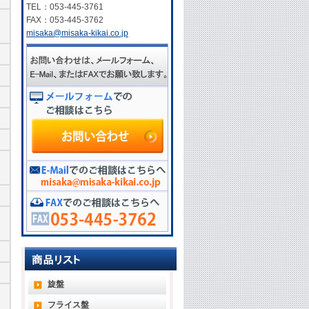
TEL：053-445-3761
FAX：053-445-3762
misaka@misaka-kikai.co.jp
旋盤
フライス盤