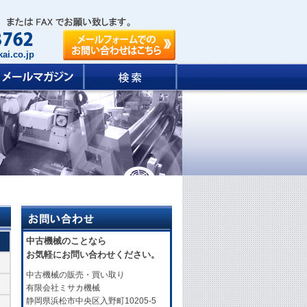
ai.co.jp
中古機械のことなら
お気軽にお問い合わせください。
中古機械の販売・買い取り
有限会社ミサカ機械
静岡県浜松市中央区入野町10205-5