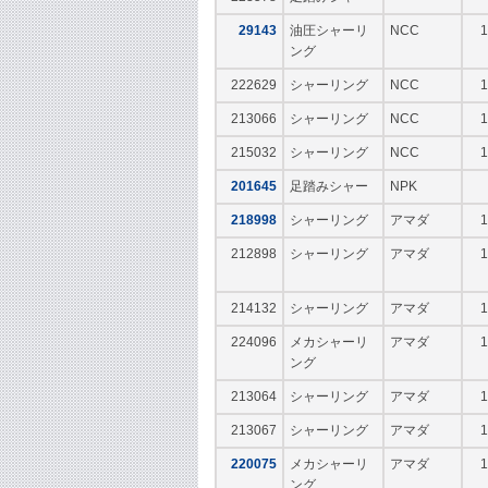
29143
油圧シャーリ
NCC
1
ング
222629
シャーリング
NCC
1
213066
シャーリング
NCC
1
215032
シャーリング
NCC
1
201645
足踏みシャー
NPK
218998
シャーリング
アマダ
1
212898
シャーリング
アマダ
1
214132
シャーリング
アマダ
1
224096
メカシャーリ
アマダ
1
ング
213064
シャーリング
アマダ
1
213067
シャーリング
アマダ
1
220075
メカシャーリ
アマダ
1
ング