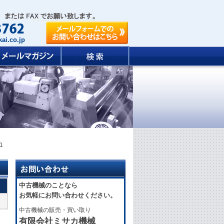
ai.co.jp
1
中古機械のことなら
お気軽にお問い合わせください。
中古機械の販売・買い取り
有限会社ミサカ機械