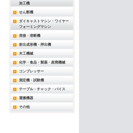
加工機
せん断機
ダイキャストマシン・ワイヤー
フォーミングマシン
溶接・溶断機
射出成形機・押出機
木工機械
化学・食品・製薬・産廃機械
コンプレッサー
測定機・試験機
テーブル・チャック・バイス
運搬機器
その他