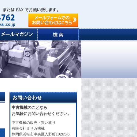
ai.co.jp
中古機械のことなら
お気軽にお問い合わせください。
中古機械の販売・買い取り
有限会社ミサカ機械
静岡県浜松市中央区入野町10205-5