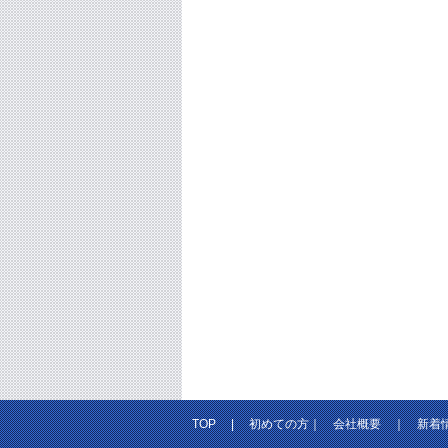
TOP
|
初めての方
｜
会社概要
｜
新着