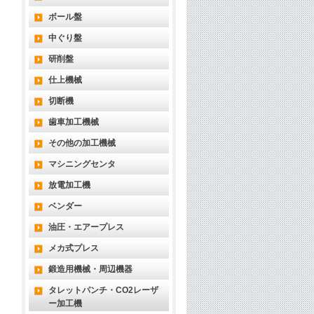
ボール盤
中ぐり盤
研削盤
仕上機械
切断機
歯車加工機械
その他の加工機械
マシニングセンタ
放電加工機
ベンダー
油圧・エアープレス
メカ式プレス
鍛造用機械・周辺機器
タレットパンチ・CO2レーザ
ー加工機