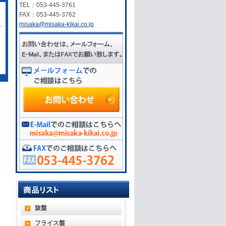
TEL：053-445-3761
FAX：053-445-3762
misaka@misaka-kikai.co.jp
旋盤
フライス盤