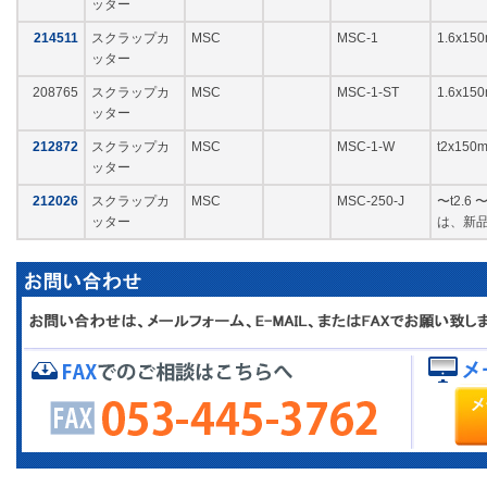
ッター
214511
スクラップカ
MSC
MSC-1
1.6x1
ッター
208765
スクラップカ
MSC
MSC-1-ST
1.6x15
ッター
212872
スクラップカ
MSC
MSC-1-W
t2x15
ッター
212026
スクラップカ
MSC
MSC-250-J
〜t2.
ッター
は、新品