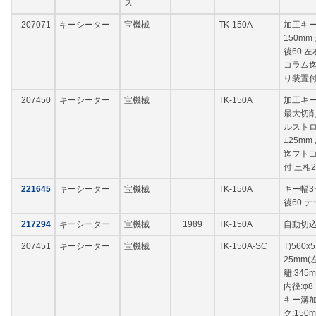
ス
207071
キーシーター
宝機械
TK-150A
加工キー
150mm
後60 
コラム迄
り装置付
207450
キーシーター
宝機械
TK-150A
加工キー
最大切削長
ルストロ
±25m
迄フトコ
付 三相2
221645
キーシーター
宝機械
TK-150A
キー幅3
後60 
217294
キーシーター
宝機械
1989
TK-150A
自動切込
207451
キーシーター
宝機械
TK-150A-SC
T)560
25mm
離:34
内径:φ8
キー溝加
ク:150m