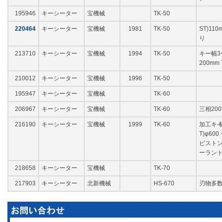
195946
キーシーター
宝機械
TK-50
220464
キーシーター
宝機械
1981
TK-50
ST)11
り
213710
キーシーター
宝機械
1994
TK-50
キー幅3
200mm 
210012
キーシーター
宝機械
1996
TK-50
195947
キーシーター
宝機械
TK-60
206967
キーシーター
宝機械
TK-60
三相200
216190
キーシーター
宝機械
1999
TK-60
加工キ-
T)φ6
ピストンス
ーラント
218658
キーシーター
宝機械
TK-70
217903
キーシーター
北新機械
HS-670
刃物多