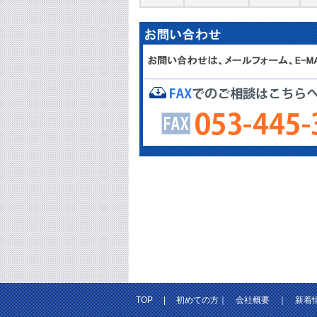
TOP
|
初めての方
｜
会社概要
｜
新着