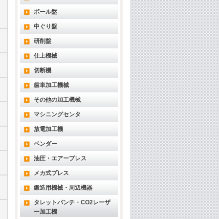
ボール盤
中ぐり盤
研削盤
仕上機械
切断機
歯車加工機械
その他の加工機械
マシニングセンタ
放電加工機
ベンダー
油圧・エアープレス
メカ式プレス
鍛造用機械・周辺機器
タレットパンチ・CO2レーザ
ー加工機