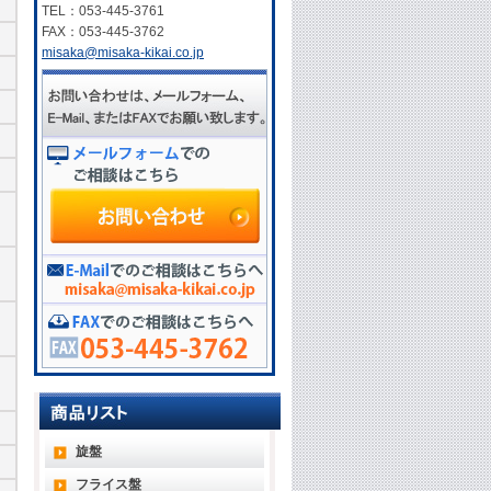
TEL：053-445-3761
FAX：053-445-3762
misaka@misaka-kikai.co.jp
旋盤
フライス盤