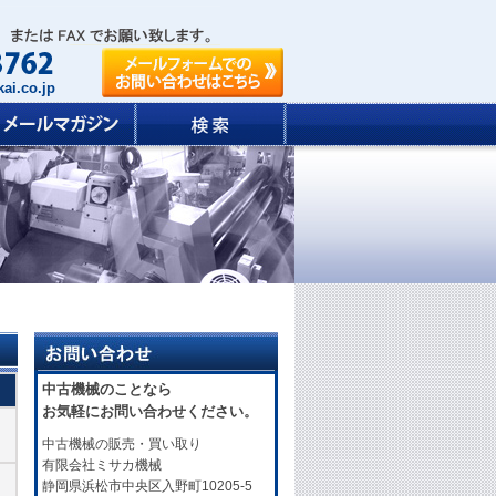
ai.co.jp
中古機械のことなら
お気軽にお問い合わせください。
中古機械の販売・買い取り
有限会社ミサカ機械
静岡県浜松市中央区入野町10205-5