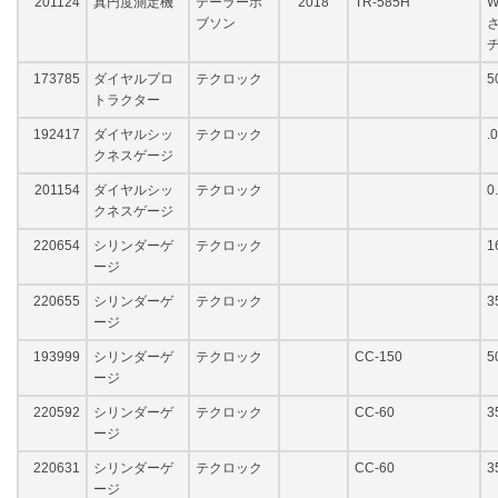
201124
真円度測定機
テーラーホ
2018
TR-585H
W
ブソン
さ
173785
ダイヤルプロ
テクロック
5
トラクター
192417
ダイヤルシッ
テクロック
.
クネスゲージ
201154
ダイヤルシッ
テクロック
0
クネスゲージ
220654
シリンダーゲ
テクロック
1
ージ
220655
シリンダーゲ
テクロック
3
ージ
193999
シリンダーゲ
テクロック
CC-150
5
ージ
220592
シリンダーゲ
テクロック
CC-60
3
ージ
220631
シリンダーゲ
テクロック
CC-60
3
ージ