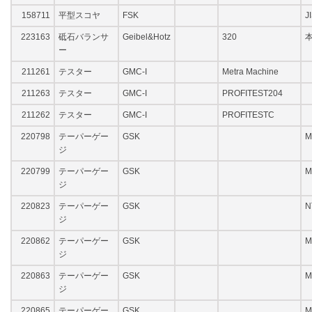
158711
平型スコヤ
FSK
J
223163
砥石バランサ
Geibel&Hotz
320
本
ー
211261
テスター
GMC-I
Metra Machine
211263
テスター
GMC-I
PROFITEST204
211262
テスター
GMC-I
PROFITESTC
220798
テーパーゲー
GSK
M
ジ
220799
テーパーゲー
GSK
M
ジ
220823
テーパーゲー
GSK
N
ジ
220862
テーパーゲー
GSK
M
ジ
220863
テーパーゲー
GSK
M
ジ
220865
テーパーゲー
GSK
M