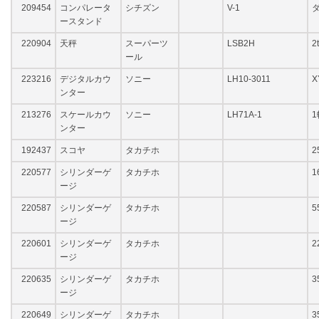
209454
コンパレータ
シチズン
V-1
ースタンド
220904
天秤
スーパーツ
LSB2H
2
ール
223216
デジタルカウ
ソニー
LH10-3011
X
ンター
213276
スケールカウ
ソニー
LH71A-1
ンター
192437
スコヤ
タカチホ
2
220577
シリンダーゲ
タカチホ
1
ージ
220587
シリンダーゲ
タカチホ
5
ージ
220601
シリンダーゲ
タカチホ
2
ージ
220635
シリンダーゲ
タカチホ
3
ージ
220649
シリンダーゲ
タカチホ
3