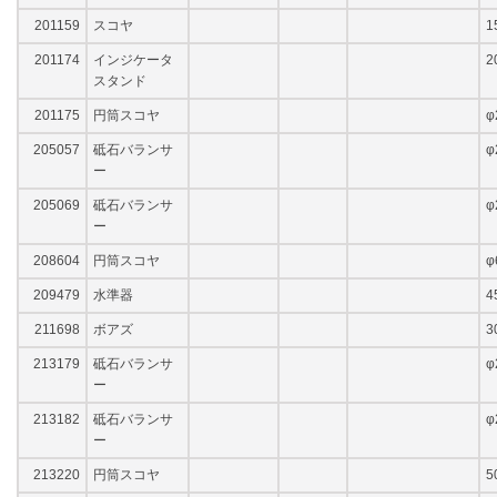
201159
スコヤ
1
201174
インジケータ
2
スタンド
201175
円筒スコヤ
φ
205057
砥石バランサ
φ
ー
205069
砥石バランサ
φ
ー
208604
円筒スコヤ
φ
209479
水準器
4
211698
ボアズ
3
213179
砥石バランサ
φ
ー
213182
砥石バランサ
φ
ー
213220
円筒スコヤ
5