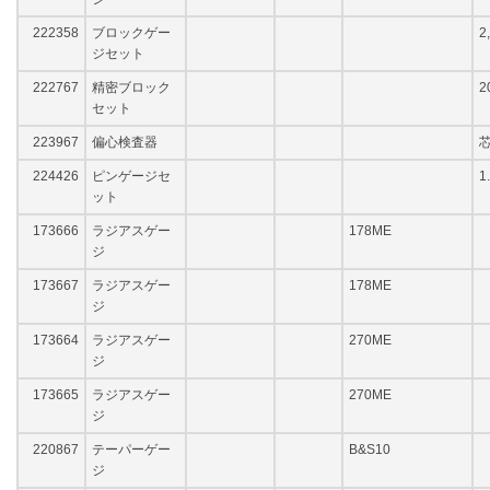
222358
ブロックゲー
2
ジセット
222767
精密ブロック
2
セット
223967
偏心検査器
芯
224426
ピンゲージセ
1
ット
173666
ラジアスゲー
178ME
ジ
173667
ラジアスゲー
178ME
ジ
173664
ラジアスゲー
270ME
ジ
173665
ラジアスゲー
270ME
ジ
220867
テーパーゲー
B&S10
ジ