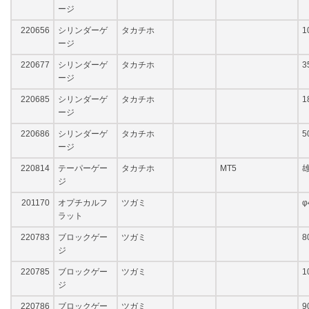
ージ
220656
シリンダーゲ
タカチホ
1
ージ
220677
シリンダーゲ
タカチホ
3
ージ
220685
シリンダーゲ
タカチホ
1
ージ
220686
シリンダーゲ
タカチホ
5
ージ
220814
テーパーゲー
タカチホ
MT5
ジ
201170
オプチカルフ
ツガミ
φ
ラット
220783
ブロックゲー
ツガミ
8
ジ
220785
ブロックゲー
ツガミ
1
ジ
220786
ブロックゲー
ツガミ
9