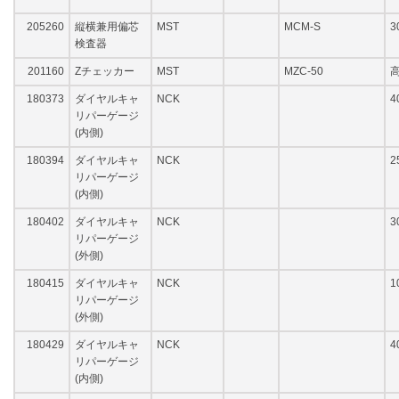
205260
縦横兼用偏芯
MST
MCM-S
3
検査器
201160
Zチェッカー
MST
MZC-50
高
180373
ダイヤルキャ
NCK
4
リパーゲージ
(内側)
180394
ダイヤルキャ
NCK
2
リパーゲージ
(内側)
180402
ダイヤルキャ
NCK
3
リパーゲージ
(外側)
180415
ダイヤルキャ
NCK
1
リパーゲージ
(外側)
180429
ダイヤルキャ
NCK
4
リパーゲージ
(内側)