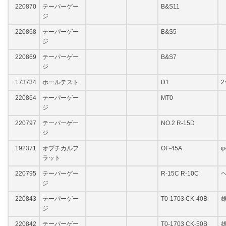
220870
テーパーゲー
B&S11
ジ
220868
テーパーゲー
B&S5
ジ
220869
テーパーゲー
B&S7
ジ
173734
ホールテスト
D1
2
220864
テーパーゲー
MT0
ジ
220797
テーパーゲー
NO.2 R-15D
ジ
192371
オプチカルフ
OF-45A
φ
ラット
220795
テーパーゲー
R-15C R-10C
ジ
220843
テーパーゲー
T0-1703 CK-40B
ジ
220842
テーパーゲー
T0-1703 CK-50B