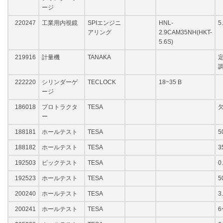
ージ
220247
工業用内視鏡
SPIエンジニ
HNL-
5
アリング
2.9CAM35NH(HKT-
5.6S)
219916
計量機
TANAKA
222220
シリンダーゲ
TECLOCK
18~35 B
ージ
186018
プロトラクタ
TESA
ー
188181
ホールテスト
TESA
5
188182
ホールテスト
TESA
3
192503
ピックテスト
TESA
0
192523
ホールテスト
TESA
5
200240
ホールテスト
TESA
3
200241
ホールテスト
TESA
6