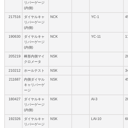
リパーゲージ
(内側)
217516
ダイヤルキャ
NCK
YC-1
4
リパーゲージ
(内側)
190630
ダイヤルキャ
NCK
YC-11
1
リパーゲージ
(内側)
205219
棒形内側マイ
NSK
2
クロメータ
210212
ホールテスト
NSK
3
211687
内側ダイヤル
NSK
4
キャリパーゲ
ージ
180427
ダイヤルキャ
NSK
AI-3
2
リパーゲージ
(内側)
192326
ダイヤルキャ
NSK
LAI-10
6
リパーゲージ