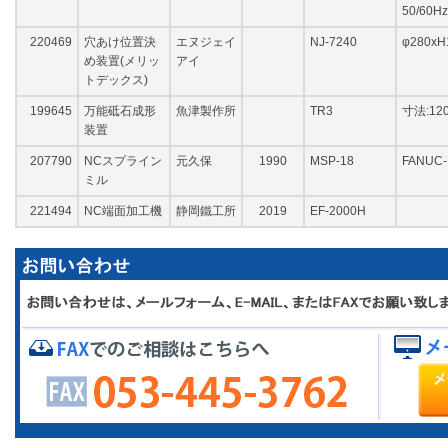
50/60Hz
220469
穴あけ位置決
エヌジェイ
NJ-7240
φ280x
め装置(メリッ
アイ
トデックス)
199645
万能砥石成形
魚津製作所
TR3
寸法:120
装置
207790
NCスプライン
元久保
1990
MSP-18
FANUC
ミル
221494
NC端面加工機
静岡鐵工所
2019
EF-2000H