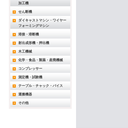
加工機
せん断機
ダイキャストマシン・ワイヤー
フォーミングマシン
溶接・溶断機
射出成形機・押出機
木工機械
化学・食品・製薬・産廃機械
コンプレッサー
測定機・試験機
テーブル・チャック・バイス
運搬機器
その他