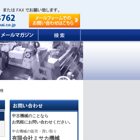
ai.co.jp
工機
中古機械のことなら
お気軽にお問い合わせください。
中古機械の販売・買い取り
有限会社ミサカ機械