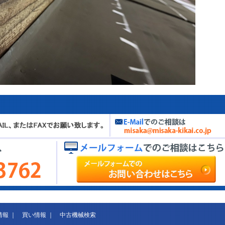
情報
｜
買い情報
｜
中古機械検索