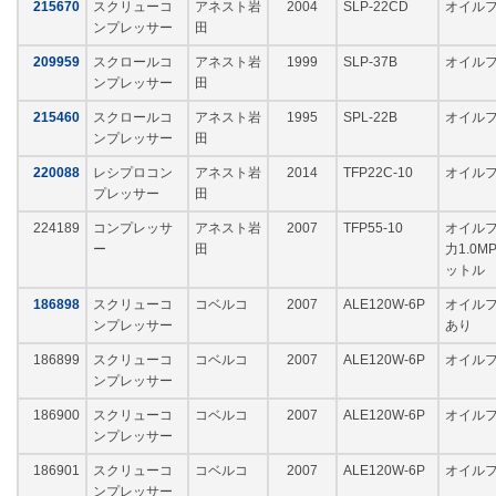
215670
スクリューコ
アネスト岩
2004
SLP-22CD
オイルフ
ンプレッサー
田
209959
スクロールコ
アネスト岩
1999
SLP-37B
オイルフ
ンプレッサー
田
215460
スクロールコ
アネスト岩
1995
SPL-22B
オイルフ
ンプレッサー
田
220088
レシプロコン
アネスト岩
2014
TFP22C-10
オイルフ
プレッサー
田
224189
コンプレッサ
アネスト岩
2007
TFP55-10
オイルフリ
ー
田
力1.0M
ットル
186898
スクリューコ
コベルコ
2007
ALE120W-6P
オイルフリ
ンプレッサー
あり
186899
スクリューコ
コベルコ
2007
ALE120W-6P
オイルフリ
ンプレッサー
186900
スクリューコ
コベルコ
2007
ALE120W-6P
オイルフリ
ンプレッサー
186901
スクリューコ
コベルコ
2007
ALE120W-6P
オイルフリ
ンプレッサー