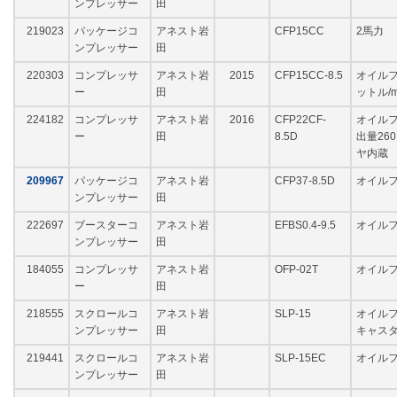
ンプレッサー
田
219023
パッケージコ
アネスト岩
CFP15CC
2馬力
ンプレッサー
田
220303
コンプレッサ
アネスト岩
2015
CFP15CC-8.5
オイルフリ
ー
田
ットル/
224182
コンプレッサ
アネスト岩
2016
CFP22CF-
オイルフリ
ー
田
8.5D
出量26
ヤ内蔵
209967
パッケージコ
アネスト岩
CFP37-8.5D
オイルフ
ンプレッサー
田
222697
ブースターコ
アネスト岩
EFBS0.4-9.5
オイルフリ
ンプレッサー
田
184055
コンプレッサ
アネスト岩
OFP-02T
オイルフリ
ー
田
218555
スクロールコ
アネスト岩
SLP-15
オイルフリ
ンプレッサー
田
キャス
219441
スクロールコ
アネスト岩
SLP-15EC
オイルフリ
ンプレッサー
田