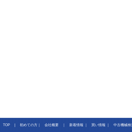
TOP
|
初めての方
｜
会社概要
｜
新着情報
｜
買い情報
｜
中古機械検