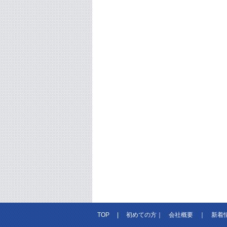
TOP
|
初めての方
｜
会社概要
｜
新着