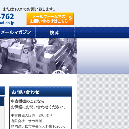
ai.co.jp
中古機械のことなら
お気軽にお問い合わせください。
中古機械の販売・買い取り
有限会社ミサカ機械
静岡県浜松市中央区入野町10205-5