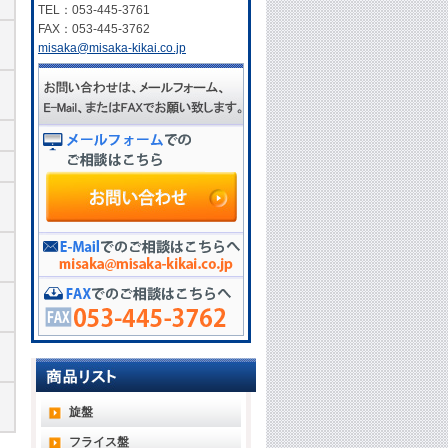
TEL：053-445-3761
FAX：053-445-3762
misaka@misaka-kikai.co.jp
旋盤
フライス盤