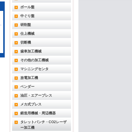
ボール盤
中ぐり盤
研削盤
仕上機械
切断機
歯車加工機械
その他の加工機械
マシニングセンタ
放電加工機
ベンダー
油圧・エアープレス
メカ式プレス
鍛造用機械・周辺機器
タレットパンチ・CO2レーザ
ー加工機