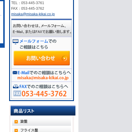
TEL：053-445-3761
FAX：053-445-3762
misaka@misaka-kikai.co.jp
旋盤
フライス盤