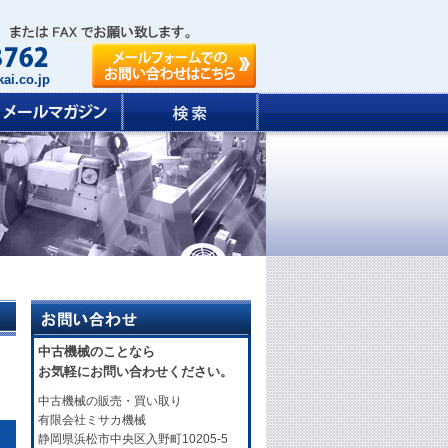
ai.co.jp
中古機械のことなら
お気軽にお問い合わせください。
中古機械の販売・買い取り
有限会社ミサカ機械
静岡県浜松市中央区入野町10205-5