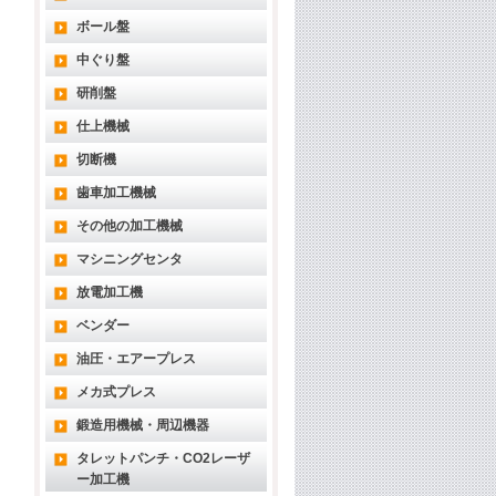
ボール盤
中ぐり盤
研削盤
仕上機械
切断機
歯車加工機械
その他の加工機械
マシニングセンタ
放電加工機
ベンダー
油圧・エアープレス
メカ式プレス
鍛造用機械・周辺機器
タレットパンチ・CO2レーザ
ー加工機