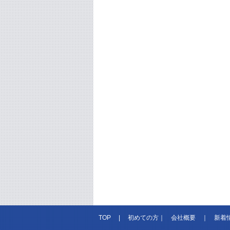
TOP
|
初めての方
｜
会社概要
｜
新着