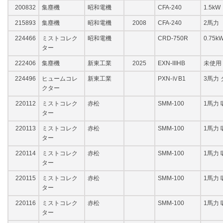
200832
集塵機
昭和電機
CFA-240
1.5kW
215893
集塵機
昭和電機
2008
CFA-240
2馬力
224466
ミストコレク
昭和電機
CRD-750R
0.75
ター
222406
集塵機
新東工業
2025
EXN-IIIHB
未使用 1
224496
ヒュームコレ
新東工業
PXN-ⅣB1
3馬力 
クター
220112
ミストコレク
赤松
SMM-100
1馬力 
ター
220113
ミストコレク
赤松
SMM-100
1馬力 
ター
220114
ミストコレク
赤松
SMM-100
1馬力 
ター
220115
ミストコレク
赤松
SMM-100
1馬力 
ター
220116
ミストコレク
赤松
SMM-100
1馬力 
ター