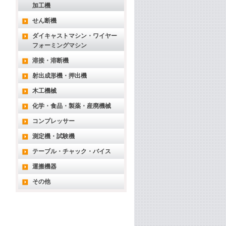
加工機
せん断機
ダイキャストマシン・ワイヤー
フォーミングマシン
溶接・溶断機
射出成形機・押出機
木工機械
化学・食品・製薬・産廃機械
コンプレッサー
測定機・試験機
テーブル・チャック・バイス
運搬機器
その他