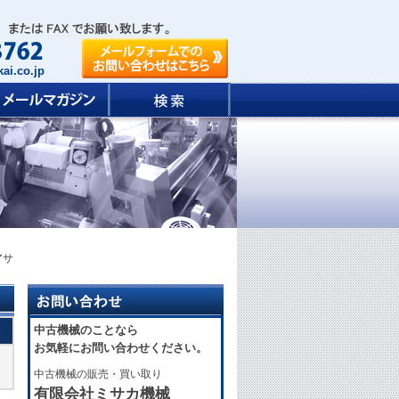
ai.co.jp
アサ
中古機械のことなら
お気軽にお問い合わせください。
中古機械の販売・買い取り
有限会社ミサカ機械