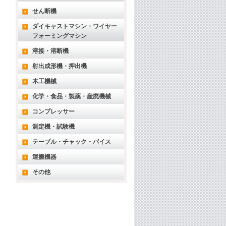
せん断機
ダイキャストマシン・ワイヤー
フォーミングマシン
溶接・溶断機
射出成形機・押出機
木工機械
化学・食品・製薬・産廃機械
コンプレッサー
測定機・試験機
テーブル・チャック・バイス
運搬機器
その他