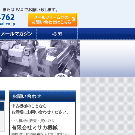
ai.co.jp
中古機械のことなら
お気軽にお問い合わせください。
中古機械の販売・買い取り
有限会社ミサカ機械
静岡県浜松市中央区入野町10205-5