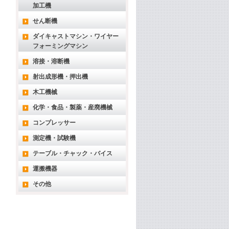
加工機
せん断機
ダイキャストマシン・ワイヤー
フォーミングマシン
溶接・溶断機
射出成形機・押出機
木工機械
化学・食品・製薬・産廃機械
コンプレッサー
測定機・試験機
テーブル・チャック・バイス
運搬機器
その他