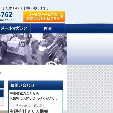
ai.co.jp
ス
中古機械のことなら
お気軽にお問い合わせください。
中古機械の販売・買い取り
有限会社ミサカ機械