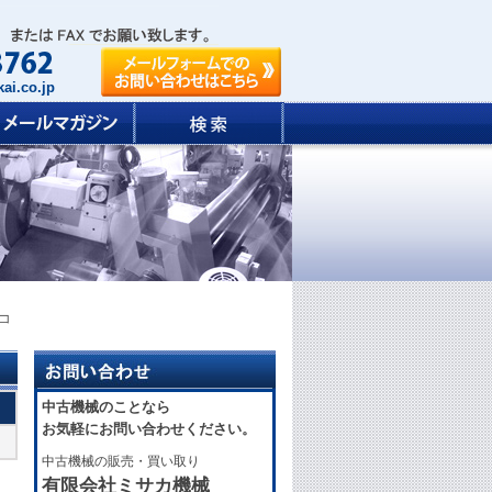
ai.co.jp
 コ
中古機械のことなら
お気軽にお問い合わせください。
中古機械の販売・買い取り
有限会社ミサカ機械