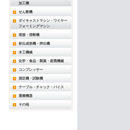
加工機
せん断機
ダイキャストマシン・ワイヤー
フォーミングマシン
溶接・溶断機
射出成形機・押出機
木工機械
化学・食品・製薬・産廃機械
コンプレッサー
測定機・試験機
テーブル・チャック・バイス
運搬機器
その他