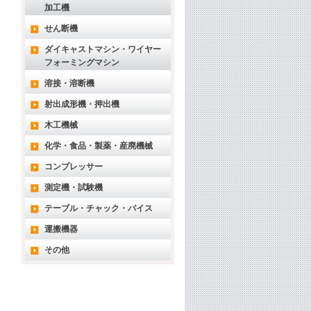
加工機
せん断機
ダイキャストマシン・ワイヤー
フォーミングマシン
溶接・溶断機
射出成形機・押出機
木工機械
化学・食品・製薬・産廃機械
コンプレッサー
測定機・試験機
テーブル・チャック・バイス
運搬機器
その他