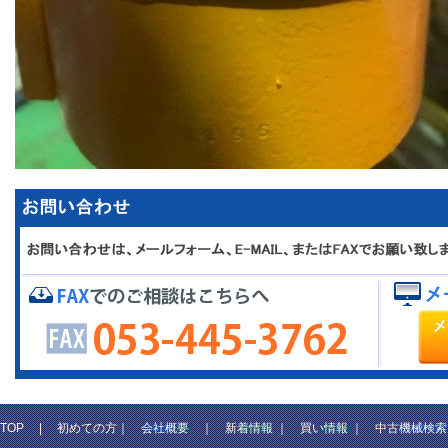
TOP
|
初めての方
｜
会社概要
｜
新着情報
｜
買い情報
｜
中古機械検索