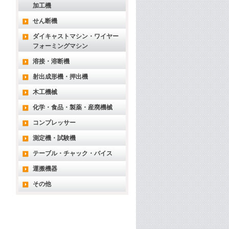
加工機
せん断機
ダイキャストマシン・ワイヤー
フォーミングマシン
溶接・溶断機
射出成形機・押出機
木工機械
化学・食品・製薬・産廃機械
コンプレッサー
測定機・試験機
テーブル・チャック・バイス
運搬機器
その他