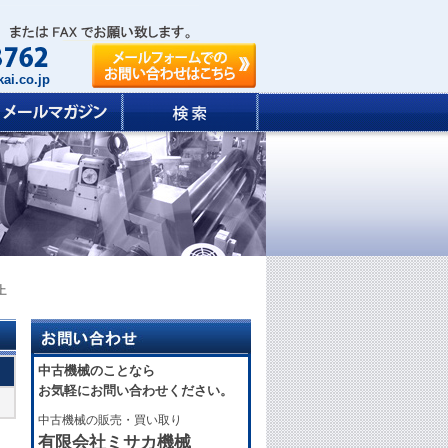
ai.co.jp
上
中古機械のことなら
お気軽にお問い合わせください。
中古機械の販売・買い取り
有限会社ミサカ機械