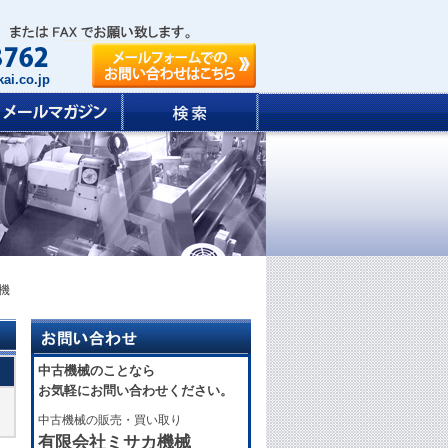
ai.co.jp
工機
中古機械のことなら
お気軽にお問い合わせください。
中古機械の販売・買い取り
有限会社ミサカ機械