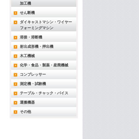
加工機
せん断機
ダイキャストマシン・ワイヤー
フォーミングマシン
溶接・溶断機
射出成形機・押出機
木工機械
化学・食品・製薬・産廃機械
コンプレッサー
測定機・試験機
テーブル・チャック・バイス
運搬機器
その他