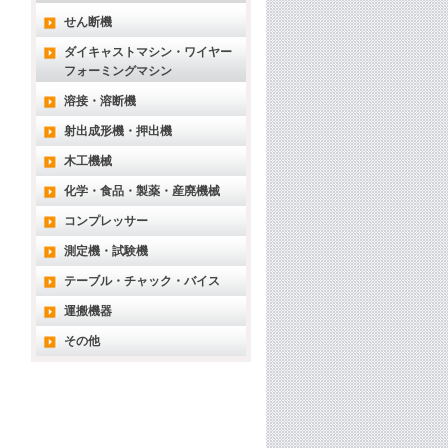
せん断機
ダイキャストマシン・ワイヤー
フォーミングマシン
溶接・溶断機
射出成形機・押出機
木工機械
化学・食品・製薬・産廃機械
コンプレッサー
測定機・試験機
テーブル・チャック・バイス
運搬機器
その他