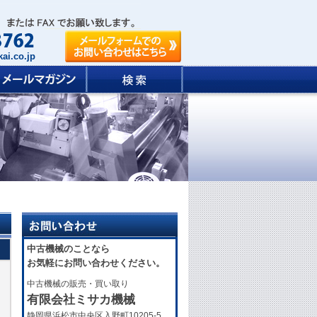
ai.co.jp
中古機械のことなら
お気軽にお問い合わせください。
中古機械の販売・買い取り
有限会社ミサカ機械
静岡県浜松市中央区入野町10205-5