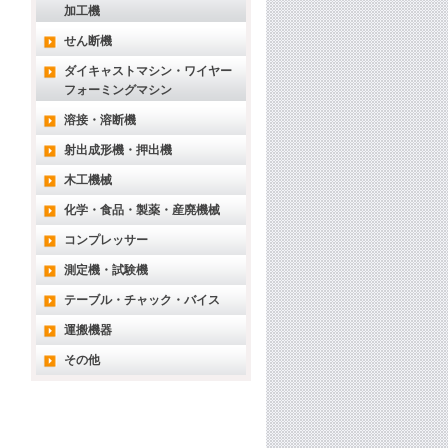
加工機
せん断機
ダイキャストマシン・ワイヤー
フォーミングマシン
溶接・溶断機
射出成形機・押出機
木工機械
化学・食品・製薬・産廃機械
コンプレッサー
測定機・試験機
テーブル・チャック・バイス
運搬機器
その他