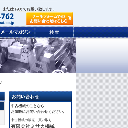
ai.co.jp
プ
中古機械のことなら
お気軽にお問い合わせください。
中古機械の販売・買い取り
有限会社ミサカ機械