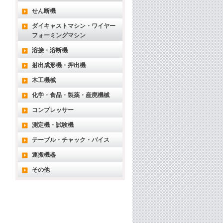
せん断機
ダイキャストマシン・ワイヤー
フォーミングマシン
溶接・溶断機
射出成形機・押出機
木工機械
化学・食品・製薬・産廃機械
コンプレッサー
測定機・試験機
テーブル・チャック・バイス
運搬機器
その他