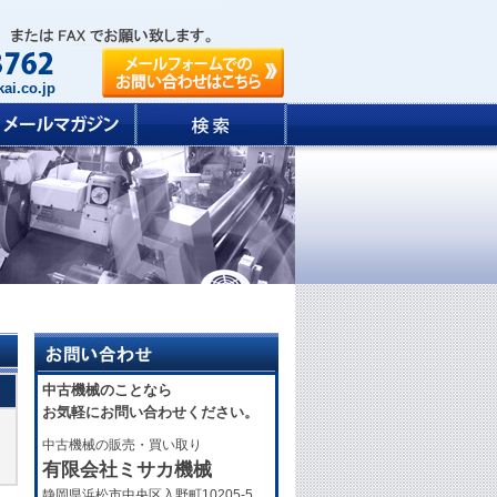
ai.co.jp
中古機械のことなら
お気軽にお問い合わせください。
中古機械の販売・買い取り
有限会社ミサカ機械
静岡県浜松市中央区入野町10205-5