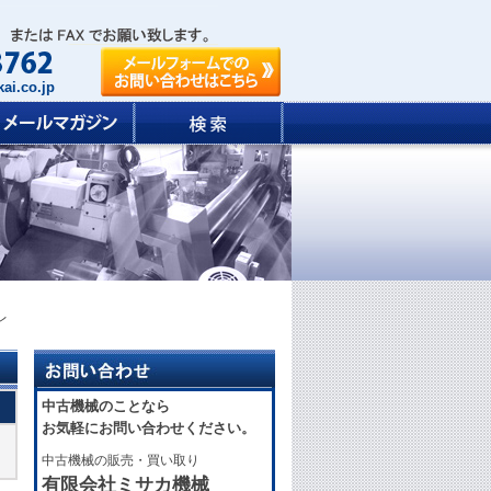
ai.co.jp
レ
中古機械のことなら
お気軽にお問い合わせください。
中古機械の販売・買い取り
有限会社ミサカ機械