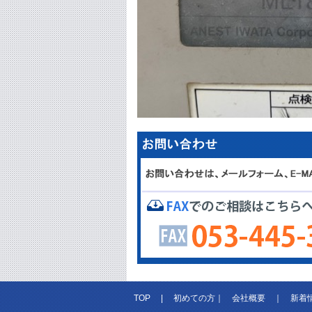
TOP
|
初めての方
｜
会社概要
｜
新着