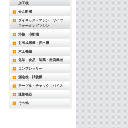
加工機
せん断機
ダイキャストマシン・ワイヤー
フォーミングマシン
溶接・溶断機
射出成形機・押出機
木工機械
化学・食品・製薬・産廃機械
コンプレッサー
測定機・試験機
テーブル・チャック・バイス
運搬機器
その他