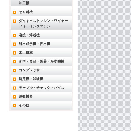
加工機
せん断機
ダイキャストマシン・ワイヤー
フォーミングマシン
溶接・溶断機
射出成形機・押出機
木工機械
化学・食品・製薬・産廃機械
コンプレッサー
測定機・試験機
テーブル・チャック・バイス
運搬機器
その他