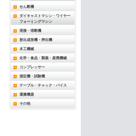
せん断機
ダイキャストマシン・ワイヤー
フォーミングマシン
溶接・溶断機
射出成形機・押出機
木工機械
化学・食品・製薬・産廃機械
コンプレッサー
測定機・試験機
テーブル・チャック・バイス
運搬機器
その他