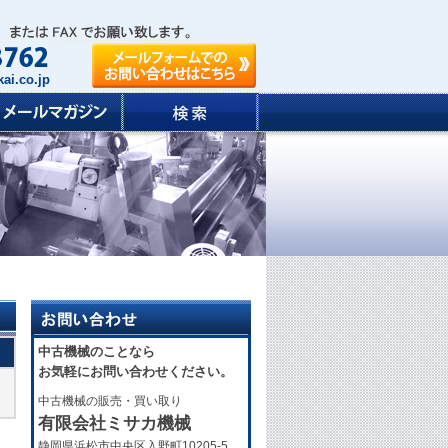
ai.co.jp
中古機械のことなら
お気軽にお問い合わせください。
中古機械の販売・買い取り
有限会社ミサカ機械
静岡県浜松市中央区入野町10205-5