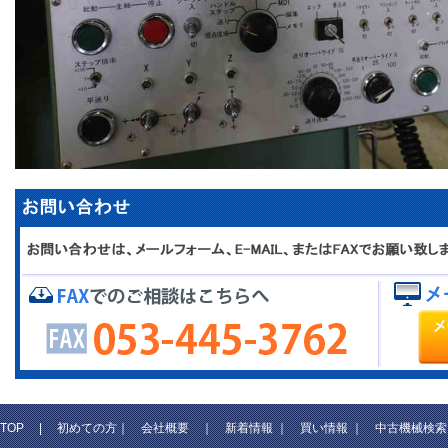
TOP
|
初めての方
｜
会社概要
｜
新着情報
｜
買い情報
｜
中古機械検索