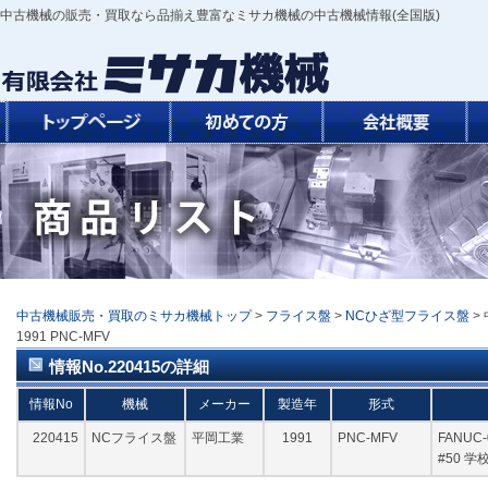
中古機械の販売・買取なら品揃え豊富なミサカ機械の中古機械情報(全国版)
中古機械販売・買取のミサカ機械トップ
>
フライス盤
>
NCひざ型フライス盤
>
1991 PNC-MFV
情報No.220415の詳細
情報No
機械
メーカー
製造年
形式
220415
NCフライス盤
平岡工業
1991
PNC-MFV
FANUC-
#50 