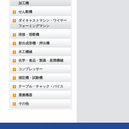
加工機
せん断機
ダイキャストマシン・ワイヤー
フォーミングマシン
溶接・溶断機
射出成形機・押出機
木工機械
化学・食品・製薬・産廃機械
コンプレッサー
測定機・試験機
テーブル・チャック・バイス
運搬機器
その他