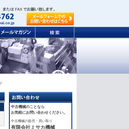
ai.co.jp
プ
中古機械のことなら
お気軽にお問い合わせください。
中古機械の販売・買い取り
有限会社ミサカ機械