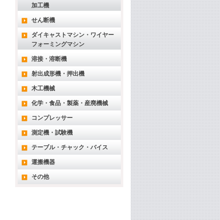
加工機
せん断機
ダイキャストマシン・ワイヤー
フォーミングマシン
溶接・溶断機
射出成形機・押出機
木工機械
化学・食品・製薬・産廃機械
コンプレッサー
測定機・試験機
テーブル・チャック・バイス
運搬機器
その他