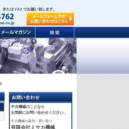
ai.co.jp
盤
中古機械のことなら
お気軽にお問い合わせください。
中古機械の販売・買い取り
有限会社ミサカ機械