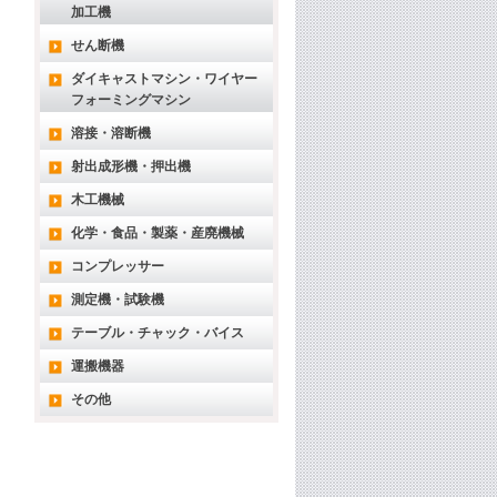
加工機
せん断機
ダイキャストマシン・ワイヤー
フォーミングマシン
溶接・溶断機
射出成形機・押出機
木工機械
化学・食品・製薬・産廃機械
コンプレッサー
測定機・試験機
テーブル・チャック・バイス
運搬機器
その他