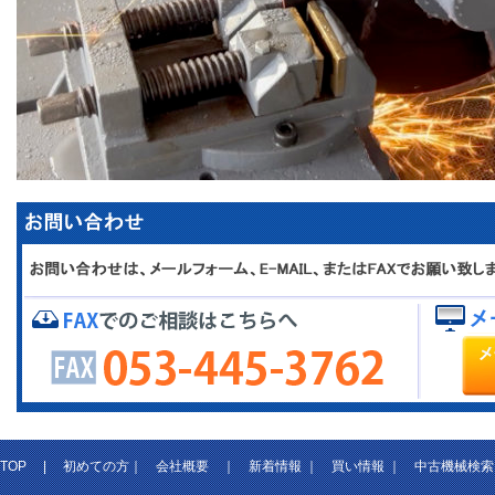
TOP
|
初めての方
｜
会社概要
｜
新着情報
｜
買い情報
｜
中古機械検索