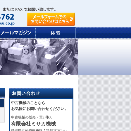
ai.co.jp
中古機械のことなら
お気軽にお問い合わせください。
中古機械の販売・買い取り
有限会社ミサカ機械
静岡県浜松市中央区入野町10205-5