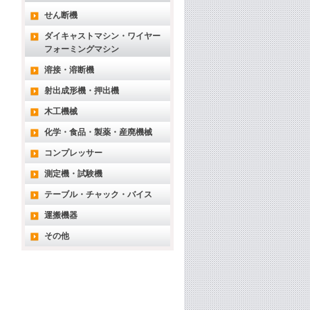
せん断機
ダイキャストマシン・ワイヤー
フォーミングマシン
溶接・溶断機
射出成形機・押出機
木工機械
化学・食品・製薬・産廃機械
コンプレッサー
測定機・試験機
テーブル・チャック・バイス
運搬機器
その他