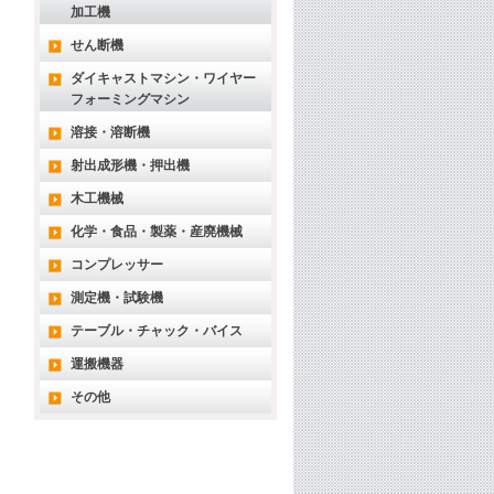
加工機
せん断機
ダイキャストマシン・ワイヤー
フォーミングマシン
溶接・溶断機
射出成形機・押出機
木工機械
化学・食品・製薬・産廃機械
コンプレッサー
測定機・試験機
テーブル・チャック・バイス
運搬機器
その他