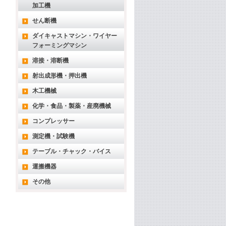
加工機
せん断機
ダイキャストマシン・ワイヤー
フォーミングマシン
溶接・溶断機
射出成形機・押出機
木工機械
化学・食品・製薬・産廃機械
コンプレッサー
測定機・試験機
テーブル・チャック・バイス
運搬機器
その他