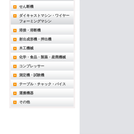
せん断機
ダイキャストマシン・ワイヤー
フォーミングマシン
溶接・溶断機
射出成形機・押出機
木工機械
化学・食品・製薬・産廃機械
コンプレッサー
測定機・試験機
テーブル・チャック・バイス
運搬機器
その他