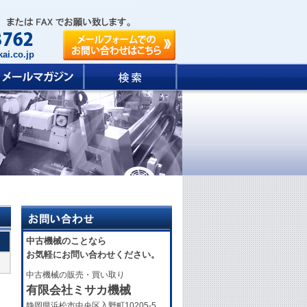
ai.co.jp
中古機械のことなら
お気軽にお問い合わせください。
中古機械の販売・買い取り
有限会社ミサカ機械
静岡県浜松市中央区入野町10205-5