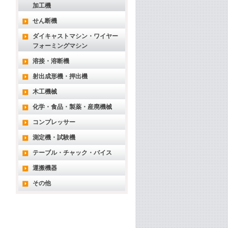
加工機
せん断機
ダイキャストマシン・ワイヤー
フォーミングマシン
溶接・溶断機
射出成形機・押出機
木工機械
化学・食品・製薬・産廃機械
コンプレッサー
測定機・試験機
テーブル・チャック・バイス
運搬機器
その他