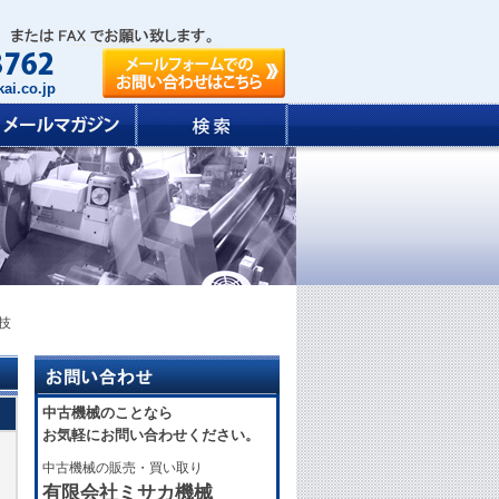
ai.co.jp
崎技
中古機械のことなら
お気軽にお問い合わせください。
中古機械の販売・買い取り
有限会社ミサカ機械