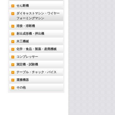
せん断機
ダイキャストマシン・ワイヤー
フォーミングマシン
溶接・溶断機
射出成形機・押出機
木工機械
化学・食品・製薬・産廃機械
コンプレッサー
測定機・試験機
テーブル・チャック・バイス
運搬機器
その他