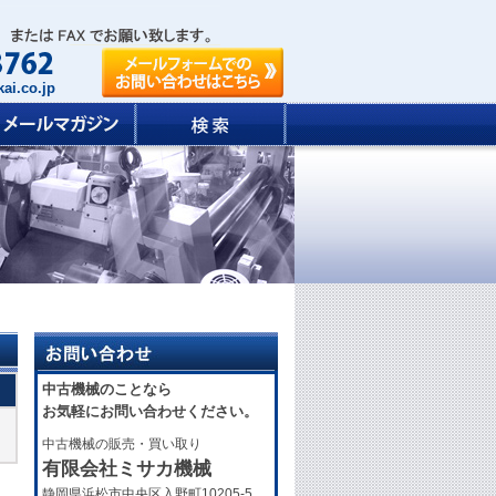
ai.co.jp
中古機械のことなら
お気軽にお問い合わせください。
中古機械の販売・買い取り
有限会社ミサカ機械
静岡県浜松市中央区入野町10205-5