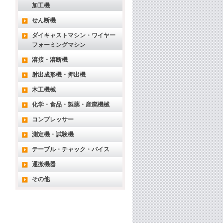
加工機
せん断機
ダイキャストマシン・ワイヤー
フォーミングマシン
溶接・溶断機
射出成形機・押出機
木工機械
化学・食品・製薬・産廃機械
コンプレッサー
測定機・試験機
テーブル・チャック・バイス
運搬機器
その他