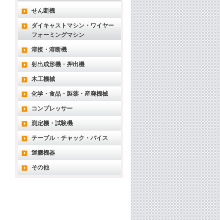
せん断機
ダイキャストマシン・ワイヤー
フォーミングマシン
溶接・溶断機
射出成形機・押出機
木工機械
化学・食品・製薬・産廃機械
コンプレッサー
測定機・試験機
テーブル・チャック・バイス
運搬機器
その他