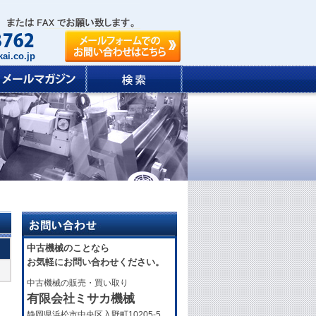
ai.co.jp
中古機械のことなら
お気軽にお問い合わせください。
中古機械の販売・買い取り
有限会社ミサカ機械
静岡県浜松市中央区入野町10205-5