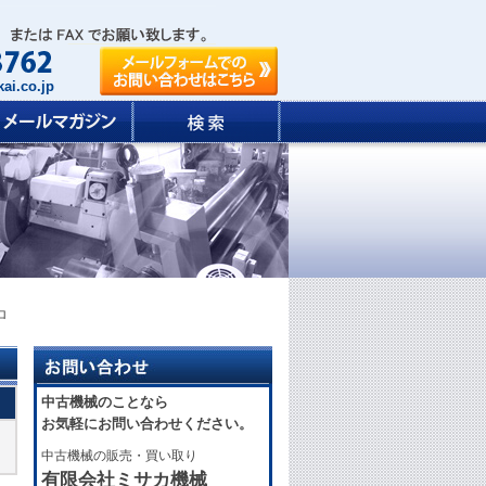
ai.co.jp
ロ
中古機械のことなら
お気軽にお問い合わせください。
中古機械の販売・買い取り
有限会社ミサカ機械