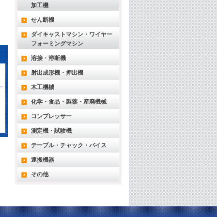
加工機
せん断機
ダイキャストマシン・ワイヤー
フォーミングマシン
溶接・溶断機
射出成形機・押出機
木工機械
化学・食品・製薬・産廃機械
コンプレッサー
測定機・試験機
テーブル・チャック・バイス
運搬機器
その他