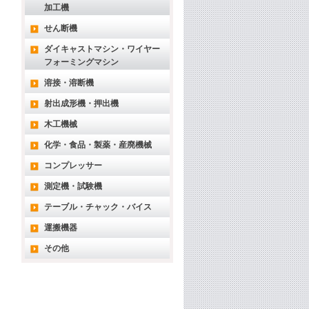
加工機
せん断機
ダイキャストマシン・ワイヤー
フォーミングマシン
溶接・溶断機
射出成形機・押出機
木工機械
化学・食品・製薬・産廃機械
コンプレッサー
測定機・試験機
テーブル・チャック・バイス
運搬機器
その他