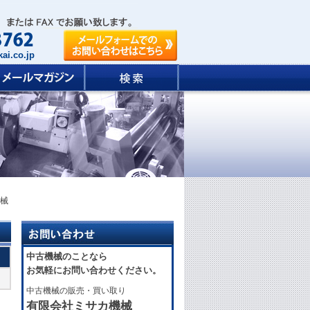
ai.co.jp
機械
中古機械のことなら
お気軽にお問い合わせください。
中古機械の販売・買い取り
有限会社ミサカ機械