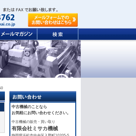
ai.co.jp
50
中古機械のことなら
お気軽にお問い合わせください。
中古機械の販売・買い取り
有限会社ミサカ機械
静岡県浜松市中央区入野町10205-5