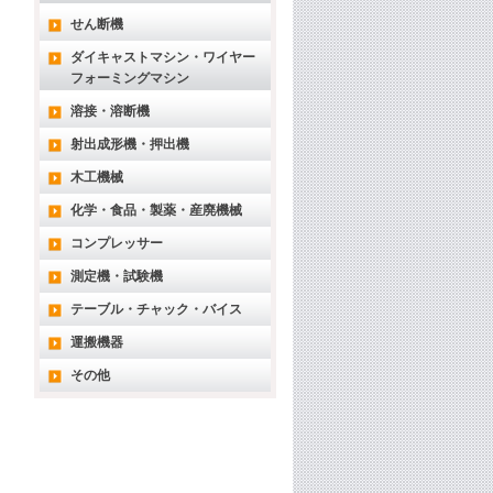
せん断機
ダイキャストマシン・ワイヤー
フォーミングマシン
溶接・溶断機
射出成形機・押出機
木工機械
化学・食品・製薬・産廃機械
コンプレッサー
測定機・試験機
テーブル・チャック・バイス
運搬機器
その他