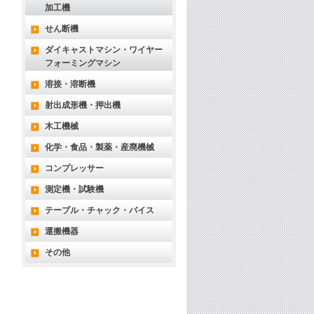
加工機
せん断機
ダイキャストマシン・ワイヤー
フォーミングマシン
溶接・溶断機
射出成形機・押出機
木工機械
化学・食品・製薬・産廃機械
コンプレッサー
測定機・試験機
テーブル・チャック・バイス
運搬機器
その他