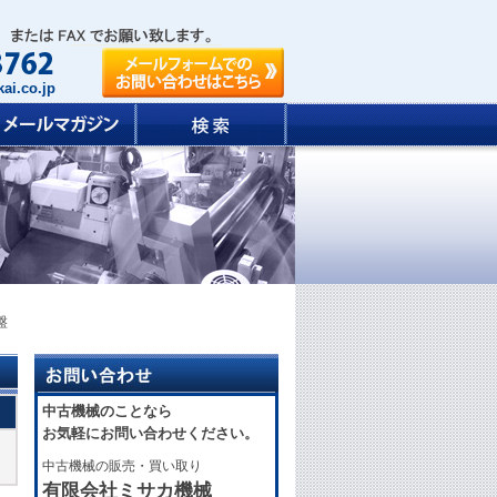
ai.co.jp
盤
中古機械のことなら
お気軽にお問い合わせください。
中古機械の販売・買い取り
有限会社ミサカ機械