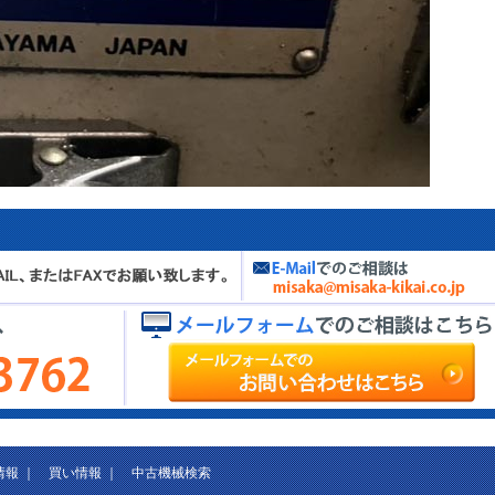
情報
｜
買い情報
｜
中古機械検索