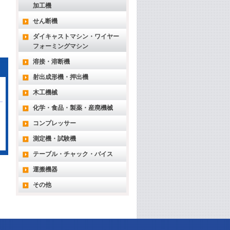
加工機
せん断機
ダイキャストマシン・ワイヤー
フォーミングマシン
溶接・溶断機
射出成形機・押出機
木工機械
化学・食品・製薬・産廃機械
コンプレッサー
測定機・試験機
テーブル・チャック・バイス
運搬機器
その他