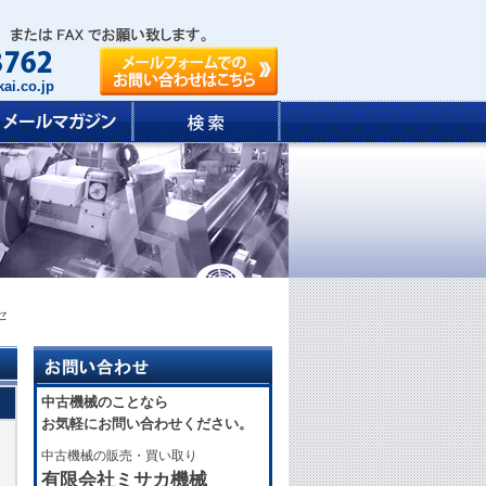
ai.co.jp
セ
中古機械のことなら
お気軽にお問い合わせください。
中古機械の販売・買い取り
有限会社ミサカ機械