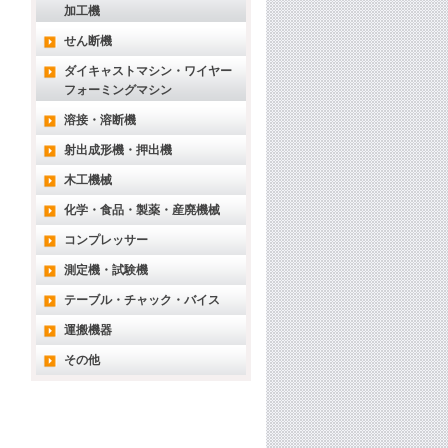
加工機
せん断機
ダイキャストマシン・ワイヤー
フォーミングマシン
溶接・溶断機
射出成形機・押出機
木工機械
化学・食品・製薬・産廃機械
コンプレッサー
測定機・試験機
テーブル・チャック・バイス
運搬機器
その他