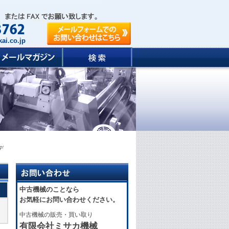
ai.co.jp
デ
中古機械のことなら
お気軽にお問い合わせください。
中古機械の販売・買い取り
有限会社ミサカ機械