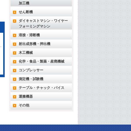
加工機
せん断機
ダイキャストマシン・ワイヤー
フォーミングマシン
溶接・溶断機
射出成形機・押出機
木工機械
化学・食品・製薬・産廃機械
コンプレッサー
測定機・試験機
テーブル・チャック・バイス
運搬機器
その他