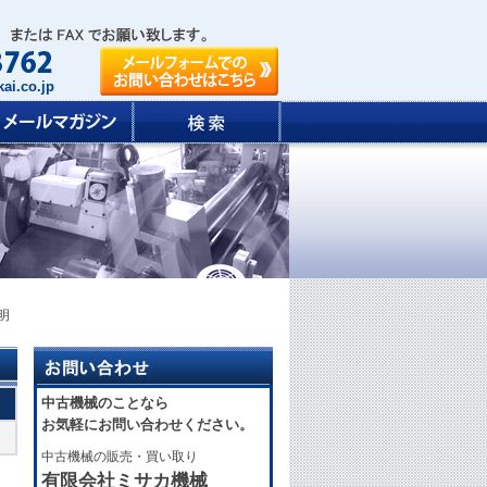
ai.co.jp
 明
中古機械のことなら
お気軽にお問い合わせください。
中古機械の販売・買い取り
有限会社ミサカ機械