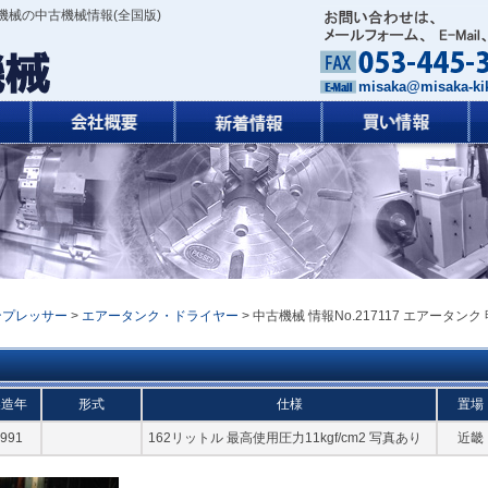
機械の中古機械情報(全国版)
misaka@misaka-kik
ンプレッサー
>
エアータンク・ドライヤー
> 中古機械 情報No.217117 エアータンク
製造年
形式
仕様
置場
991
162リットル 最高使用圧力11kgf/cm2 写真あり
近畿