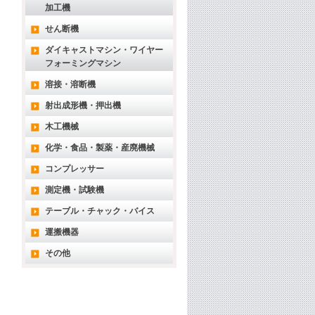
加工機
せん断機
ダイキャストマシン・ワイヤー
フォーミングマシン
溶接・溶断機
射出成形機・押出機
木工機械
化学・食品・製薬・産廃機械
コンプレッサー
測定機・試験機
テーブル・チャック・バイス
運搬機器
その他