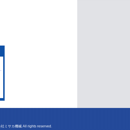
社ミサカ機械 All rights reserved.